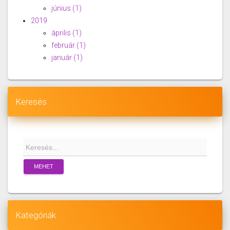
június
(1)
2019
április
(1)
február
(1)
január
(1)
Keresés
MEHET
Kategóriák