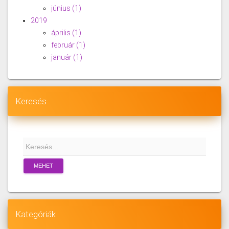
június
(1)
2019
április
(1)
február
(1)
január
(1)
Keresés
MEHET
Kategóriák